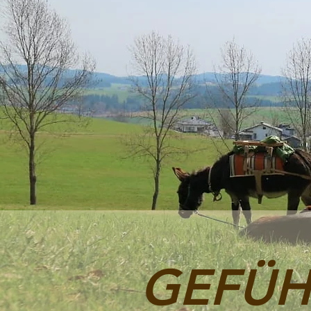
GEFÜHR