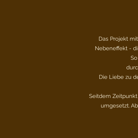
Das Projekt mi
Nebeneffekt - di
So
durc
Die Liebe zu de
Seitdem Zeitpunkt h
umgesetzt. Ab 