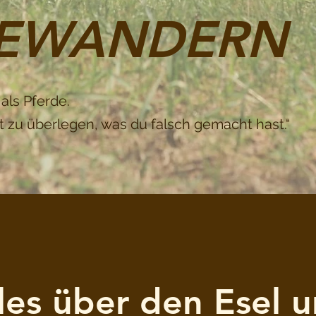
DEWANDERN
 als Pferde.
t zu überlegen, was du falsch gemacht hast.“
les über den Esel 