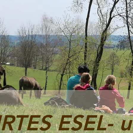
TES ESEL- u