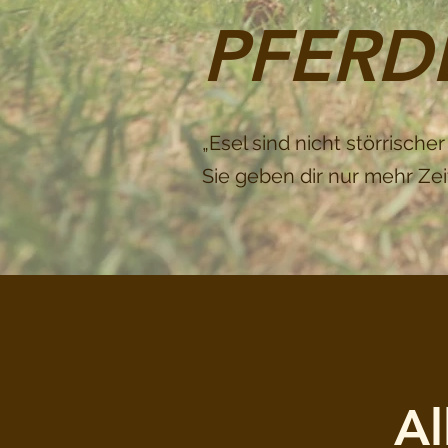
PFER
„Esel sind nicht störrischer
Sie geben dir nur mehr Zei
Al