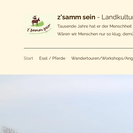
z'samm sein
- Landkultu
Tausende Jahre hat er der Menschheit 
Wären wir Menschen nur so klug, demüt
Start
Esel / Pferde
Wandertouren/Workshops/Ang