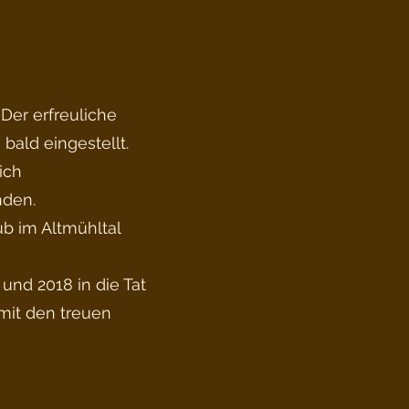
Der erfreuliche
bald eingestellt.
ich
nden.
ub im Altmühltal
 und 2018 in die Tat
 mit den treuen