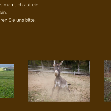
 man sich auf ein
ein.
en Sie uns bitte.