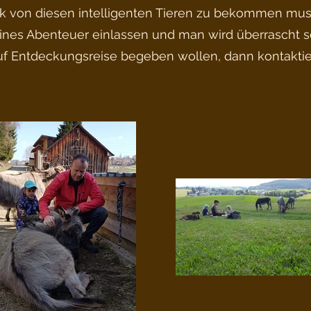
k von diesen intelligenten Tieren zu bekommen muss
ines Abenteuer einlassen und man wird überrascht s
f Entdeckungsreise begeben wollen, dann kontaktier